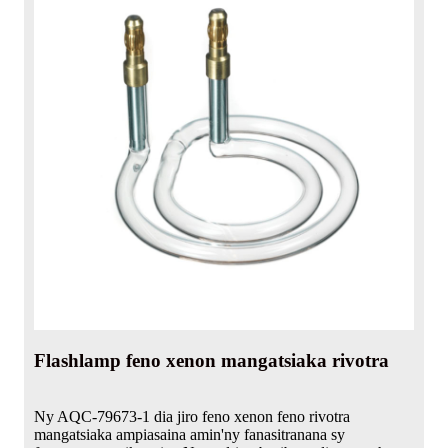
Flashlamp feno xenon mangatsiaka rivotra
Ny AQC-79673-1 dia jiro feno xenon feno rivotra
mangatsiaka ampiasaina amin'ny fanasitranana sy