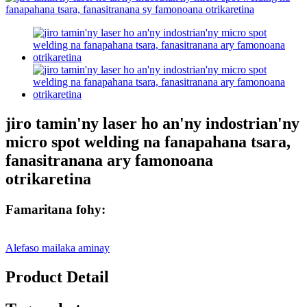
jiro tamin'ny laser ho an'ny indostrian'ny
micro spot welding na fanapahana tsara,
fanasitranana ary famonoana
otrikaretina
Famaritana fohy:
Alefaso mailaka aminay
Product Detail