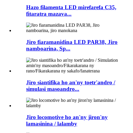
Hazo filamenta LED mirefarefa C35,
fitaratra mazava...
Jiro fiaramanidina LED PAR38, Jiro
namboarina, Sp...
Jiro siantifika ho an'ny toetr'andro /
simulasi masoandro...
Jiro locomotive ho an'ny jiron'ny
lamasinina / lalamby