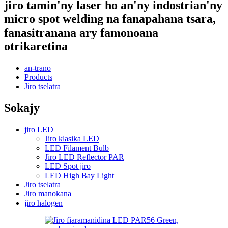
jiro tamin'ny laser ho an'ny indostrian'ny
micro spot welding na fanapahana tsara,
fanasitranana ary famonoana
otrikaretina
an-trano
Products
Jiro tselatra
Sokajy
jiro LED
Jiro klasika LED
LED Filament Bulb
Jiro LED Reflector PAR
LED Spot jiro
LED High Bay Light
Jiro tselatra
Jiro manokana
jiro halogen