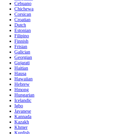
Cebuano
Chichewa
Corsican
Croatian
Dutch
Estonian
Filipino
Finnish
Frisian
Galician
Georgian
Gujarati
Haitian
Hausa
Hawaiian
Hebrew
Hmong
Hungarian
Icelandic
Igbo
Javanese
Kannada
Kazakh
Khmer
Kurdish