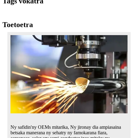
Tags vokatra
Toetoetra
Ny safidin'ny OEMs mitarika, Ny jironay dia ampiasaina
betsaka manerana ny sehatry ny famokarana fiara,