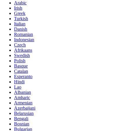
Arabic
Irish
Greek
Turkish
Italian
Danish
Romanian
Indonesian
Czech
Afrikaans
Swedish
Polish
Basque
Catalan
Esperanto
Hindi
Lao
Albanian
Amharic
Armenian
Azerbaijani
Belarusian
Bengali
Bosnian
Bulgarian